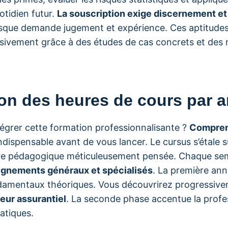
tidien futur.
La souscription exige discernement e
 risque demande jugement et expérience. Ces aptitude
sivement grâce à des études de cas concrets et des 
tion des heures de cours par 
tégrer cette formation professionnalisante ?
Comprend
ndispensable avant de vous lancer. Le cursus s’étale 
ure pédagogique méticuleusement pensée. Chaque se
gnements généraux et spécialisés
. La première annu
ondamentaux théoriques. Vous découvrirez progressiv
teur assurantiel
. La seconde phase accentue la profe
atiques.