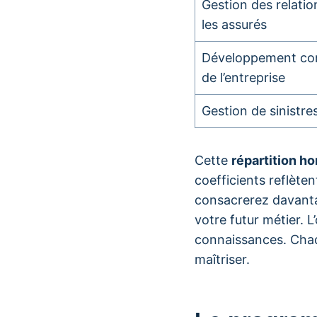
Gestion des relatio
les assurés
Développement co
de l’entreprise
Gestion de sinistre
Cette
répartition ho
coefficients reflète
consacrerez davant
votre futur métier. 
connaissances. Cha
maîtriser.