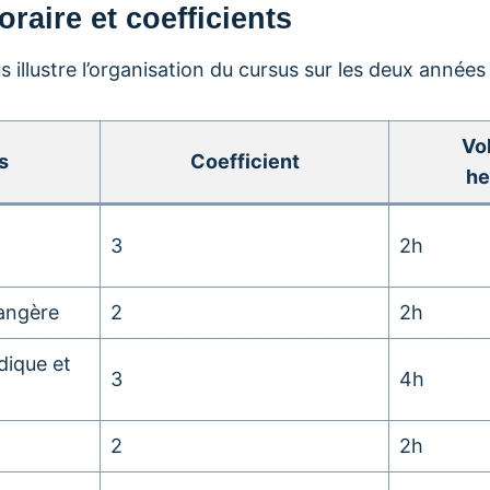
oraire et coefficients
 illustre l’organisation du cursus sur les deux années 
Vo
s
Coefficient
he
3
2h
angère
2
2h
dique et
3
4h
2
2h