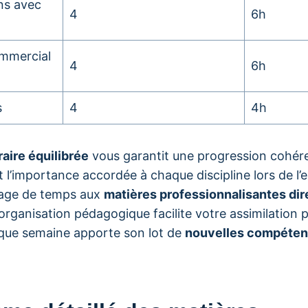
ns avec
4
6h
mmercial
4
6h
s
4
4h
raire équilibrée
vous garantit une progression cohér
nt l’importance accordée à chaque discipline lors de l’
age de temps aux
matières professionnalisantes dir
L’organisation pédagogique facilite votre assimilation 
que semaine apporte son lot de
nouvelles compéten