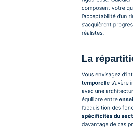
composent votre quo
l’acceptabilité d’un
s’acquièrent progres
réalistes.
La réparti
Vous envisagez d’in
temporelle
s’avère i
avec une architect
équilibre entre
ensei
l’acquisition des f
spécificités du sec
davantage de cas pr