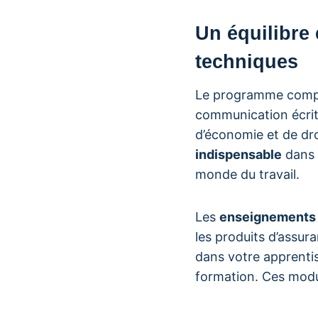
Un équilibre
techniques
Le programme com
communication écrit
d’économie et de dro
indispensable
dans 
monde du travail.
Les
enseignements 
les produits d’assur
dans votre apprenti
formation. Ces mod