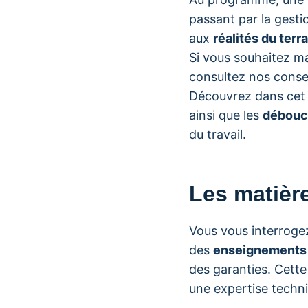
passant par la gesti
aux
réalités du terra
Si vous souhaitez m
consultez nos consei
Découvrez dans cet a
ainsi que les
débouc
du travail.
Les matièr
Vous vous interroge
des
enseignements
des garanties. Cette
une expertise techn