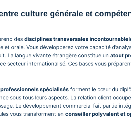
 entre culture générale et compéte
prend des
disciplines transversales incontournablel
e et orale. Vous développerez votre capacité d’analy
it. La langue vivante étrangère constitue un
atout p
ce secteur internationalisé. Ces bases vous préparen
professionnels spécialisés
forment le cœur du dipl
ance sous tous leurs aspects. La relation client occup
ssage. Le développement commercial fait partie intég
ules vous transforment en
conseiller polyvalent et 