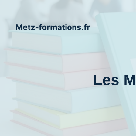
Aller
au
contenu
Metz-formations.fr
Les M