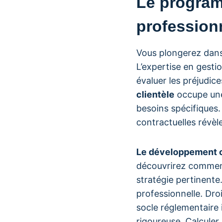
Le program
profession
Vous plongerez dan
L’expertise en gest
évaluer les préjudic
clientèle
occupe une 
besoins spécifiques.
contractuelles révèl
Le développement 
découvrirez comment 
stratégie pertinente
professionnelle. Droi
socle réglementaire 
rigoureuse. Calculer 