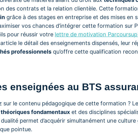
on des contrats et la relation clientèle. Cette format
in
grâce à des stages en entreprise et des mises en s
aximiser vos chances d’intégrer cette formation sur 
ls pour réussir votre
lettre de motivation Parcoursu
rticle le détail des enseignements dispensés, leur ré
hés professionnels
qu’offre cette qualification reco
es enseignées au BTS assur
z sur le contenu pédagogique de cette formation ? L
 théoriques fondamentaux
et des disciplines spécial
 dualité permet d’acquérir simultanément une culture 
ique pointue.