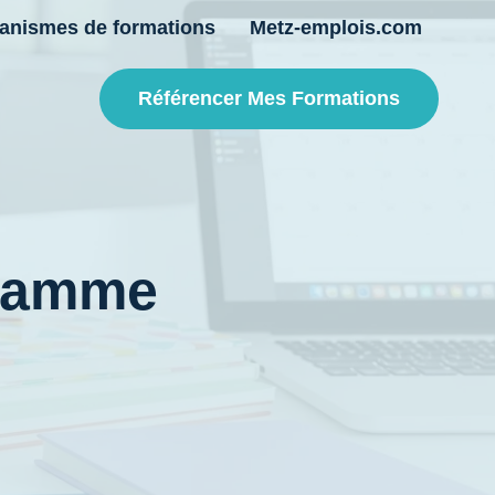
anismes de formations
Metz-emplois.com
Référencer Mes Formations
gramme
e